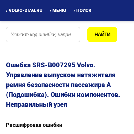
› VOLVO-DIAG.RU
› МЕНЮ
› ПОИСК
Ошибка SRS-B007295 Volvo.
Управление выпуском натяжителя
ремня безопасности пассажира A
(Подошибка). Ошибки компонентов.
Неправильный узел
Расшифровка ошибки