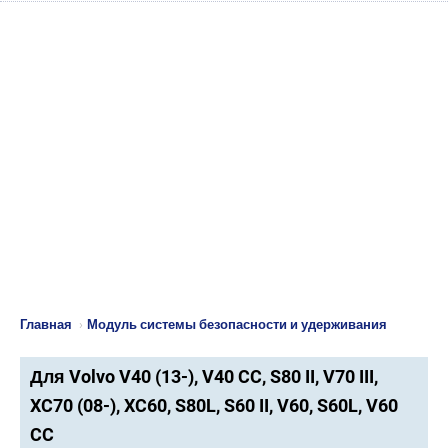
Главная
›
Модуль системы безопасности и удерживания
Для Volvo V40 (13-), V40 CC, S80 II, V70 III,
XC70 (08-), XC60, S80L, S60 II, V60, S60L, V60
CC