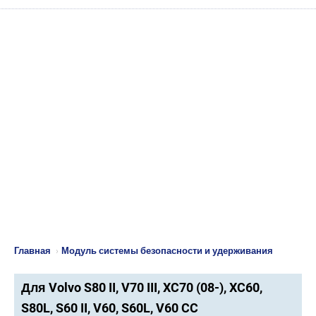
Главная
›
Модуль системы безопасности и удерживания
Для Volvo S80 II, V70 III, XC70 (08-), XC60,
S80L, S60 II, V60, S60L, V60 CC