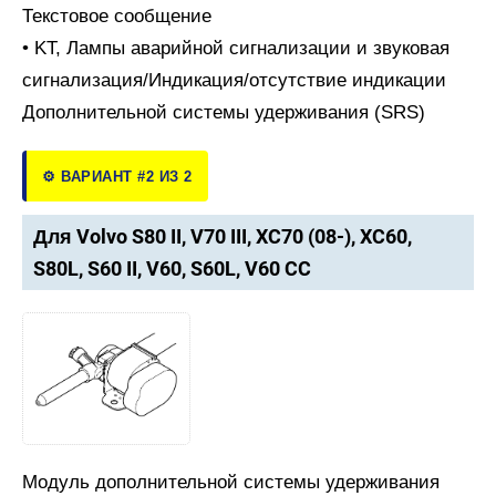
Текстовое сообщение
• KT, Лампы аварийной сигнализации и звуковая
сигнализация/Индикация/отсутствие индикации
Дополнительной системы удерживания (SRS)
⚙️ ВАРИАНТ #2 ИЗ 2
Для Volvo S80 II, V70 III, XC70 (08-), XC60,
S80L, S60 II, V60, S60L, V60 CC
Модуль дополнительной системы удерживания