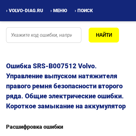
› VOLVO-DIAG.RU
› МЕНЮ
› ПОИСК
Ошибка SRS-B007512 Volvo.
Управление выпуском натяжителя
правого ремня безопасности второго
ряда. Общие электрические ошибки.
Короткое замыкание на аккумулятор
Расшифровка ошибки