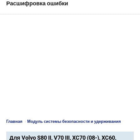
Расшифровка ошибки
Главная
›
Модуль системы безопасности и удерживания
Для Volvo S80 II, V70 III, XC70 (08-), XC60,