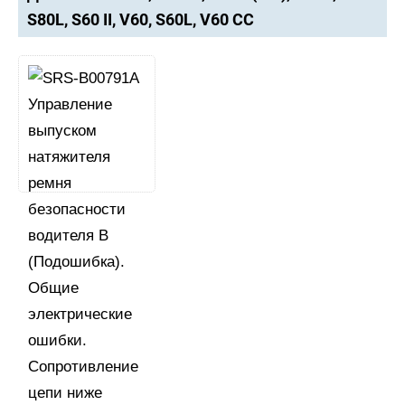
S80L, S60 II, V60, S60L, V60 CC