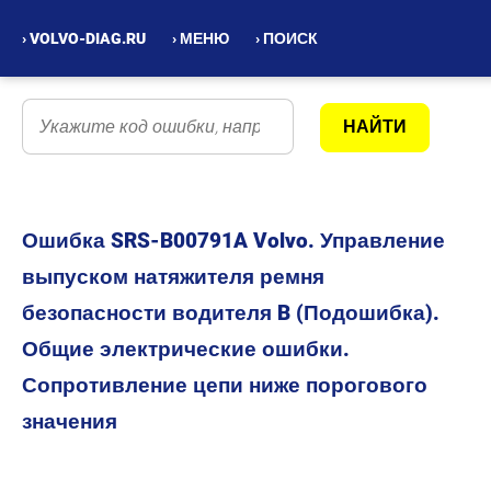
› VOLVO-DIAG.RU
› МЕНЮ
› ПОИСК
Ошибка SRS-B00791A Volvo. Управление
выпуском натяжителя ремня
безопасности водителя B (Подошибка).
Общие электрические ошибки.
Сопротивление цепи ниже порогового
значения