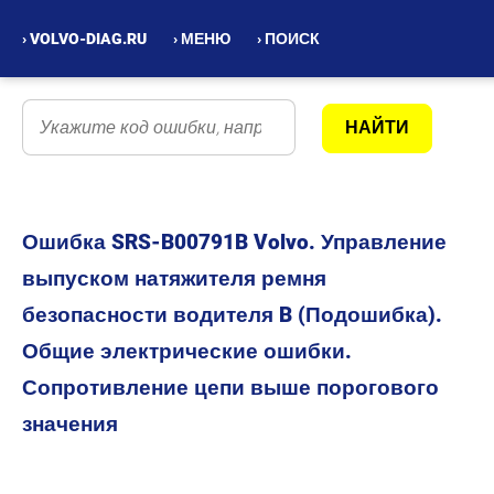
› VOLVO-DIAG.RU
› МЕНЮ
› ПОИСК
Ошибка SRS-B00791B Volvo. Управление
выпуском натяжителя ремня
безопасности водителя B (Подошибка).
Общие электрические ошибки.
Сопротивление цепи выше порогового
значения