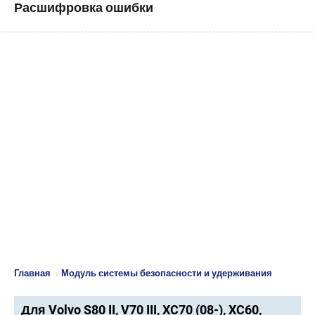
Расшифровка ошибки
Главная
›
Модуль системы безопасности и удерживания
Для Volvo S80 II, V70 III, XC70 (08-), XC60,