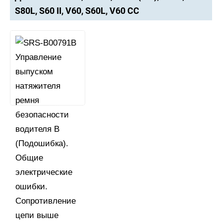
S80L, S60 II, V60, S60L, V60 CC