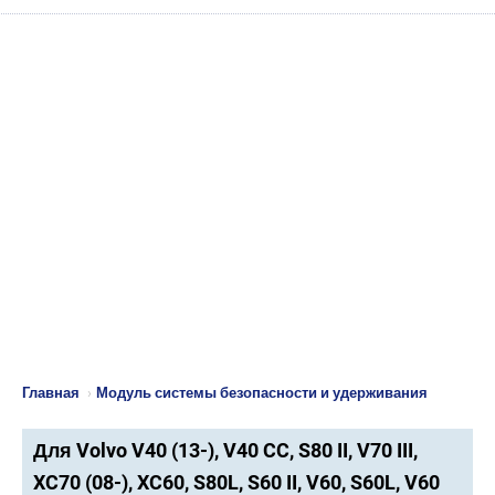
Главная
›
Модуль системы безопасности и удерживания
Для Volvo V40 (13-), V40 CC, S80 II, V70 III,
XC70 (08-), XC60, S80L, S60 II, V60, S60L, V60