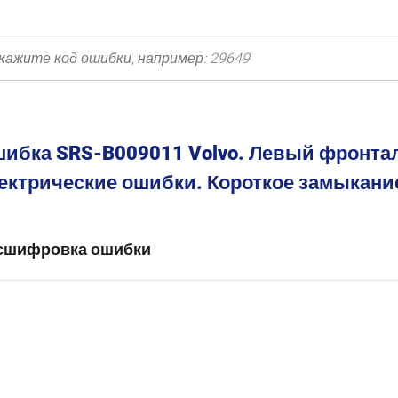
ибка SRS-B009011 Volvo. Левый фронта
ектрические ошибки. Короткое замыкание
сшифровка ошибки