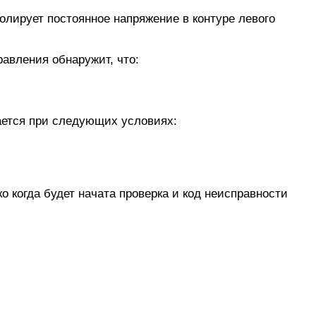
лирует постоянное напряжение в контуре левого
равления обнаружит, что:
ается при следующих условиях:
 когда будет начата проверка и код неисправности