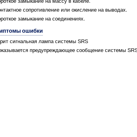
ороткое замыкание на массу в кабеле.
онтактное сопротивление или окисление на выводах.
ороткое замыкание на соединениях.
мптомы ошибки
орит сигнальная лампа системы SRS
оказывается предупреждающее сообщение системы SR