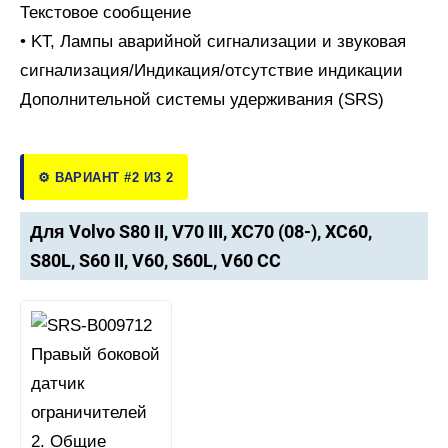
Текстовое сообщение
• KT, Лампы аварийной сигнализации и звуковая
сигнализация/Индикация/отсутствие индикации
Дополнительной системы удерживания (SRS)
⚙️ ВАРИАНТ #2 ИЗ 2
Для Volvo S80 II, V70 III, XC70 (08-), XC60,
S80L, S60 II, V60, S60L, V60 CC