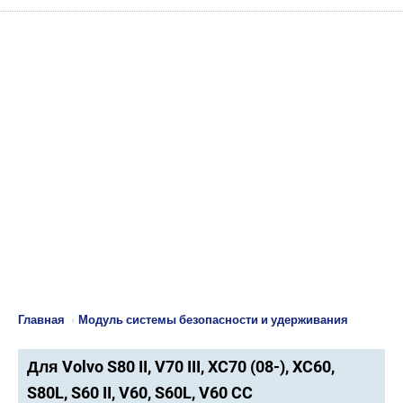
Главная
›
Модуль системы безопасности и удерживания
Для Volvo S80 II, V70 III, XC70 (08-), XC60,
S80L, S60 II, V60, S60L, V60 CC