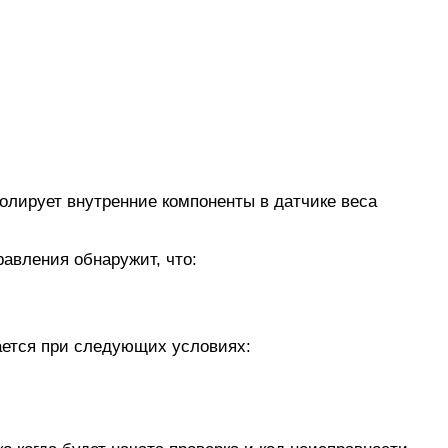
лирует внутренние компоненты в датчике веса
равления обнаружит, что:
ается при следующих условиях: