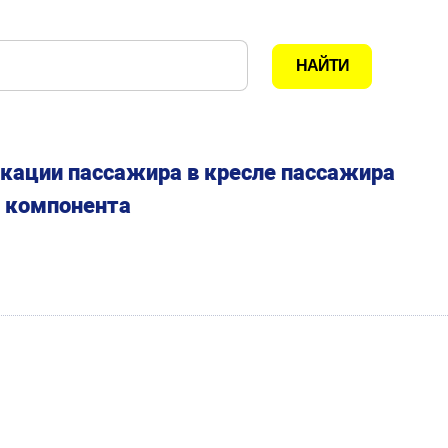
кации пассажира в кресле пассажира
а компонента