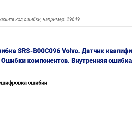
ибка SRS-B00C096 Volvo. Датчик квалифи
. Ошибки компонентов. Внутренняя ошибк
сшифровка ошибки