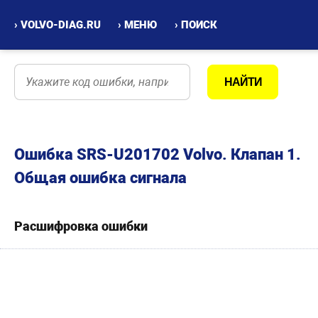
› VOLVO-DIAG.RU
› МЕНЮ
› ПОИСК
Ошибка SRS-U201702 Volvo. Клапан 1.
Общая ошибка сигнала
Расшифровка ошибки