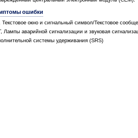
мптомы ошибки
V, Текстовое окно и сигнальный символ/Текстовое сообщ
T, Лампы аварийной сигнализации и звуковая сигнализ
олнительной системы удерживания (SRS)