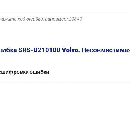
ибка SRS-U210100 Volvo. Несовместима
сшифровка ошибки