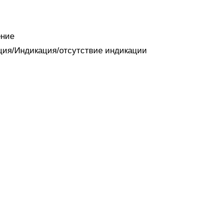
ение
ация/Индикация/отсутствие индикации