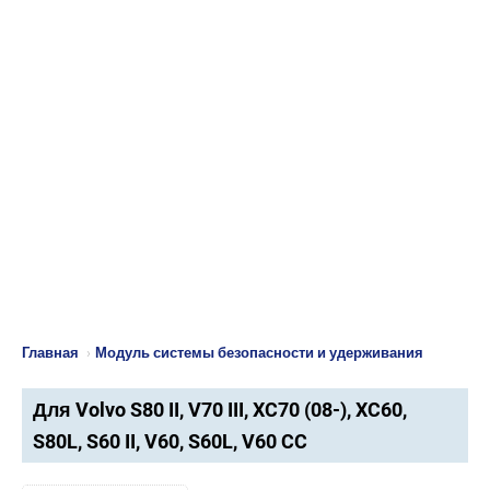
Главная
›
Модуль системы безопасности и удерживания
Для Volvo S80 II, V70 III, XC70 (08-), XC60,
S80L, S60 II, V60, S60L, V60 CC