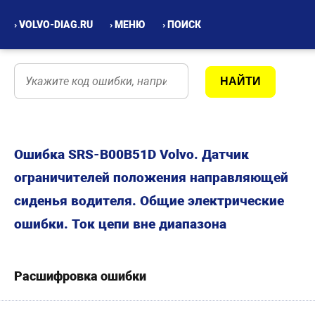
› VOLVO-DIAG.RU
› МЕНЮ
› ПОИСК
Ошибка SRS-B00B51D Volvo. Датчик
ограничителей положения направляющей
сиденья водителя. Общие электрические
ошибки. Ток цепи вне диапазона
Расшифровка ошибки