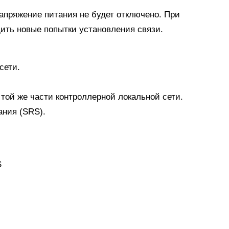
апряжение питания не будет отключено. При
ить новые попытки установления связи.
сети.
 той же части контроллерной локальной сети.
ния (SRS).
S