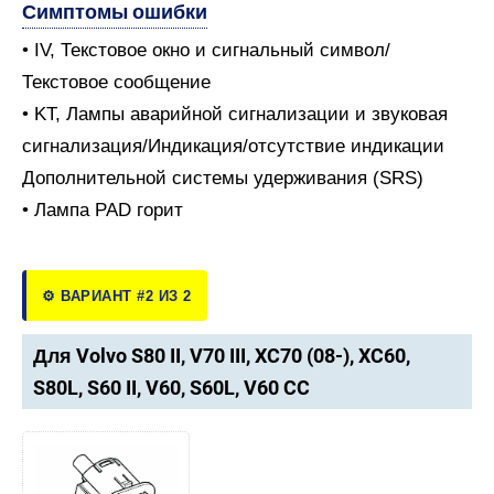
Симптомы ошибки
• IV, Текстовое окно и сигнальный символ/
Текстовое сообщение
• KT, Лампы аварийной сигнализации и звуковая
сигнализация/Индикация/отсутствие индикации
Дополнительной системы удерживания (SRS)
• Лампа PAD горит
⚙️ ВАРИАНТ #2 ИЗ 2
Для Volvo S80 II, V70 III, XC70 (08-), XC60,
S80L, S60 II, V60, S60L, V60 CC