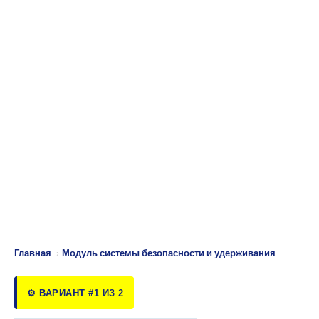
Главная
›
Модуль системы безопасности и удерживания
⚙️ ВАРИАНТ #1 ИЗ 2