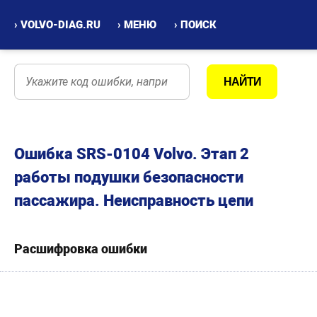
› VOLVO-DIAG.RU
› МЕНЮ
› ПОИСК
Ошибка SRS-0104 Volvo. Этап 2
работы подушки безопасности
пассажира. Неисправность цепи
Расшифровка ошибки