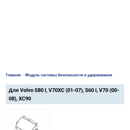
Главная
›
Модуль системы безопасности и удерживания
Для Volvo S80 I, V70XC (01-07), S60 I, V70 (00-
08), XC90