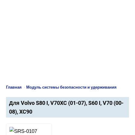
Главная
›
Модуль системы безопасности и удерживания
Для Volvo S80 I, V70XC (01-07), S60 I, V70 (00-
08), XC90