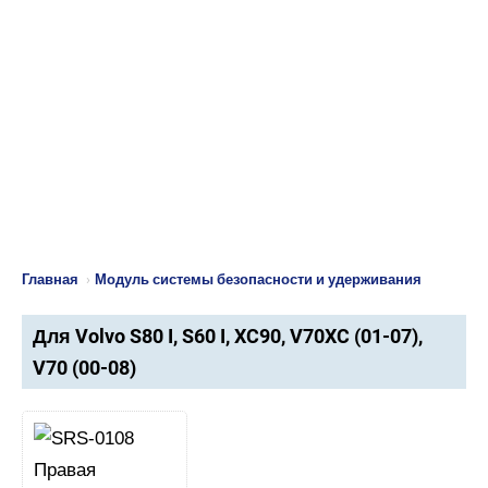
Главная
›
Модуль системы безопасности и удерживания
Для Volvo S80 I, S60 I, XC90, V70XC (01-07),
V70 (00-08)