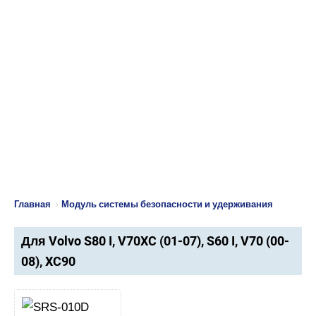
Главная
›
Модуль системы безопасности и удерживания
Для Volvo S80 I, V70XC (01-07), S60 I, V70 (00-
08), XC90