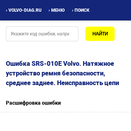
› VOLVO-DIAG.RU
› МЕНЮ
› ПОИСК
Ошибка SRS-010E Volvo. Натяжное
устройство ремня безопасности,
среднее заднее. Неисправность цепи
Расшифровка ошибки