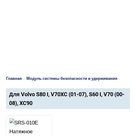
Главная
›
Модуль системы безопасности и удерживания
Для Volvo S80 I, V70XC (01-07), S60 I, V70 (00-
08), XC90