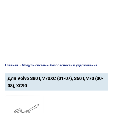
Главная
›
Модуль системы безопасности и удерживания
Для Volvo S80 I, V70XC (01-07), S60 I, V70 (00-
08), XC90