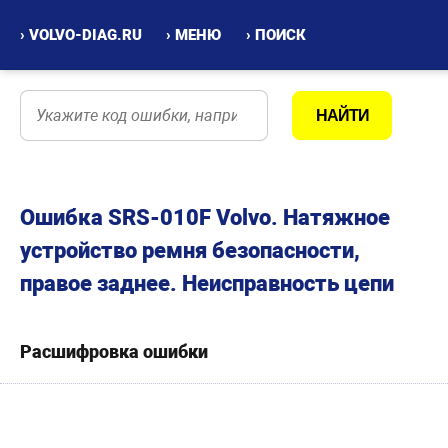
› VOLVO-DIAG.RU
› МЕНЮ
› ПОИСК
Ошибка SRS-010F Volvo. Натяжное
устройство ремня безопасности,
правое заднее. Неисправность цепи
Расшифровка ошибки