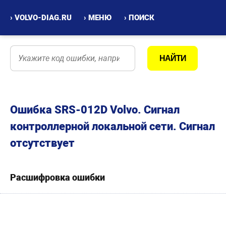
› VOLVO-DIAG.RU
› МЕНЮ
› ПОИСК
Ошибка SRS-012D Volvo. Сигнал
контроллерной локальной сети. Сигнал
отсутствует
Расшифровка ошибки