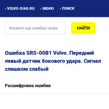
› VOLVO-DIAG.RU
› МЕНЮ
› ПОИСК
Ошибка SRS-00В1 Volvo. Передний
левый датчик бокового удара. Сигнал
слишком слабый
Расшифровка ошибки