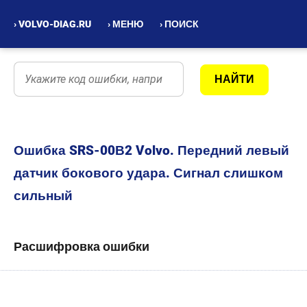
› VOLVO-DIAG.RU
› МЕНЮ
› ПОИСК
Ошибка SRS-00В2 Volvo. Передний левый
датчик бокового удара. Сигнал слишком
сильный
Расшифровка ошибки