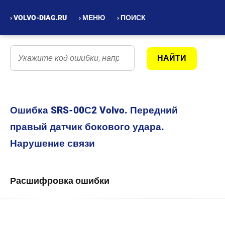
› VOLVO-DIAG.RU
› МЕНЮ
› ПОИСК
Ошибка SRS-00С2 Volvo. Передний
правый датчик бокового удара.
Нарушение связи
Расшифровка ошибки