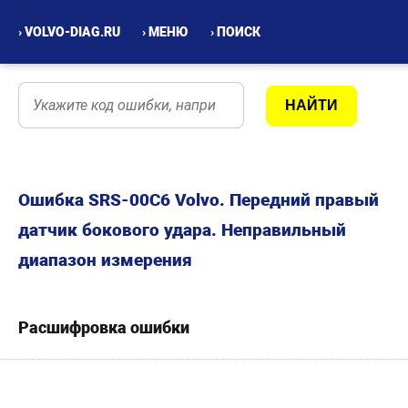
› VOLVO-DIAG.RU
› МЕНЮ
› ПОИСК
Ошибка SRS-00С6 Volvo. Передний правый
датчик бокового удара. Неправильный
диапазон измерения
Расшифровка ошибки