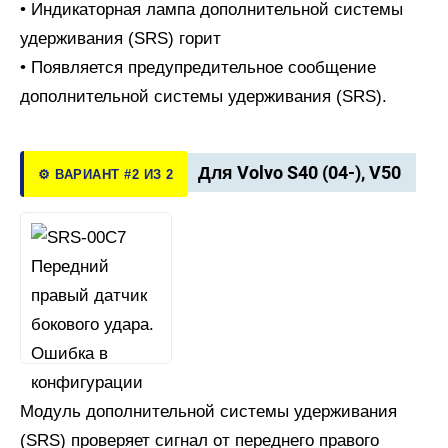
• Индикаторная лампа дополнительной системы
удерживания (SRS) горит
• Появляется предупредительное сообщение
дополнительной системы удерживания (SRS).
Для Volvo S40 (04-), V50
⚙️ ВАРИАНТ #2 ИЗ 2
Модуль дополнительной системы удерживания
(SRS) проверяет сигнал от переднего правого