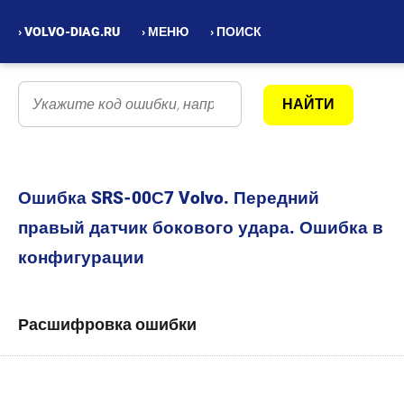
› VOLVO-DIAG.RU
› МЕНЮ
› ПОИСК
Ошибка SRS-00С7 Volvo. Передний
правый датчик бокового удара. Ошибка в
конфигурации
Расшифровка ошибки