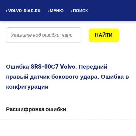
› VOLVO-DIAG.RU
› МЕНЮ
› ПОИСК
Ошибка SRS-00С7 Volvo. Передний
правый датчик бокового удара. Ошибка в
конфигурации
Расшифровка ошибки