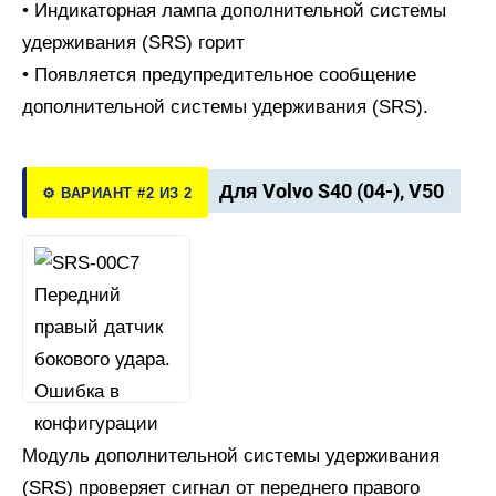
• Индикаторная лампа дополнительной системы
удерживания (SRS) горит
• Появляется предупредительное сообщение
дополнительной системы удерживания (SRS).
Для Volvo S40 (04-), V50
⚙️ ВАРИАНТ #2 ИЗ 2
Модуль дополнительной системы удерживания
(SRS) проверяет сигнал от переднего правого