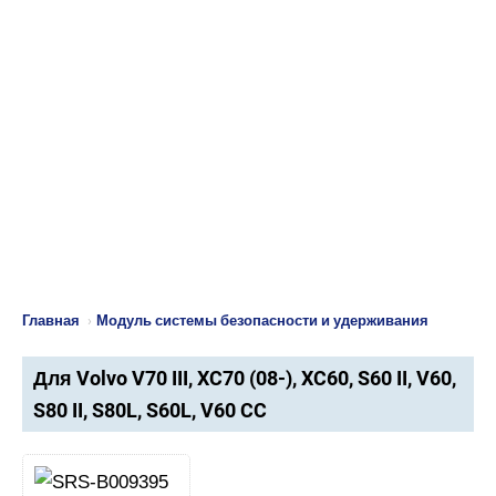
Главная
›
Модуль системы безопасности и удерживания
Для Volvo V70 III, XC70 (08-), XC60, S60 II, V60,
S80 II, S80L, S60L, V60 CC