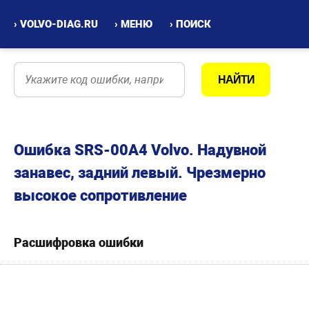
› VOLVO-DIAG.RU
› МЕНЮ
› ПОИСК
Ошибка SRS-00A4 Volvo. Надувной
занавес, задний левый. Чрезмерно
высокое сопротивление
Расшифровка ошибки