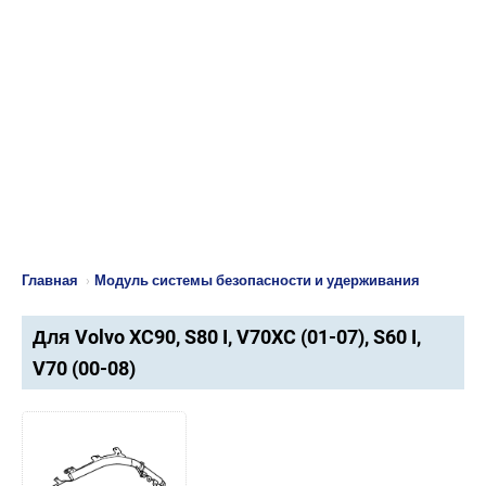
Главная
›
Модуль системы безопасности и удерживания
Для Volvo XC90, S80 I, V70XC (01-07), S60 I,
V70 (00-08)