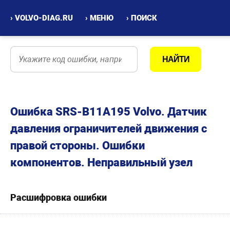
› VOLVO-DIAG.RU
› МЕНЮ
› ПОИСК
Ошибка SRS-B11A195 Volvo. Датчик
давления ограничителей движения с
правой стороны. Ошибки
компонентов. Неправильный узел
Расшифровка ошибки