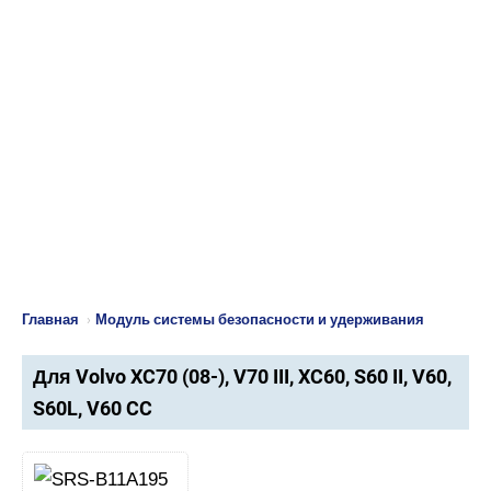
Главная
›
Модуль системы безопасности и удерживания
Для Volvo XC70 (08-), V70 III, XC60, S60 II, V60,
S60L, V60 CC