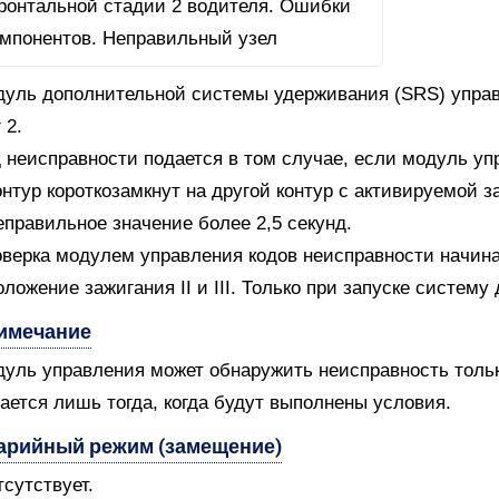
уль дополнительной системы удерживания (SRS) управ
 2.
 неисправности подается в том случае, если модуль уп
онтур короткозамкнут на другой контур с активируемой 
еправильное значение более 2,5 секунд.
верка модулем управления кодов неисправности начин
оложение зажигания II и III. Только при запуске систем
имечание
уль управления может обнаружить неисправность только
ается лишь тогда, когда будут выполнены условия.
арийный режим (замещение)
тсутствует.