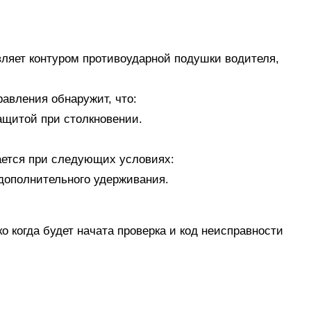
ляет контуром противоударной подушки водителя,
равления обнаружит, что:
защитой при столкновении.
ается при следующих условиях:
у дополнительного удерживания.
 когда будет начата проверка и код неисправности