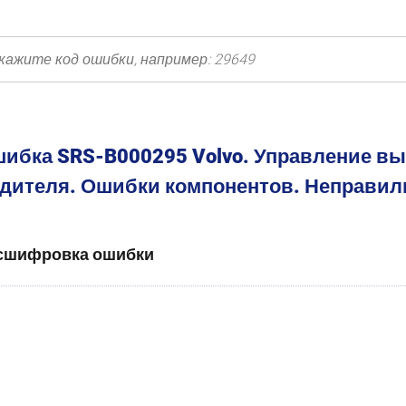
ибка SRS-B000295 Volvo. Управление в
дителя. Ошибки компонентов. Неправил
сшифровка ошибки