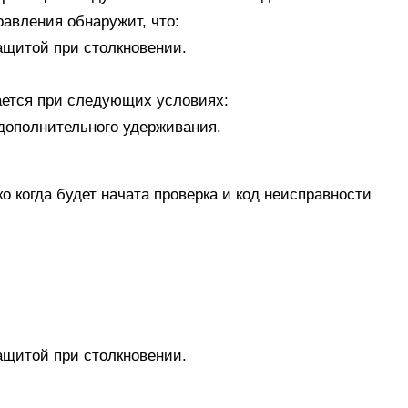
равления обнаружит, что:
защитой при столкновении.
ается при следующих условиях:
у дополнительного удерживания.
 когда будет начата проверка и код неисправности
защитой при столкновении.