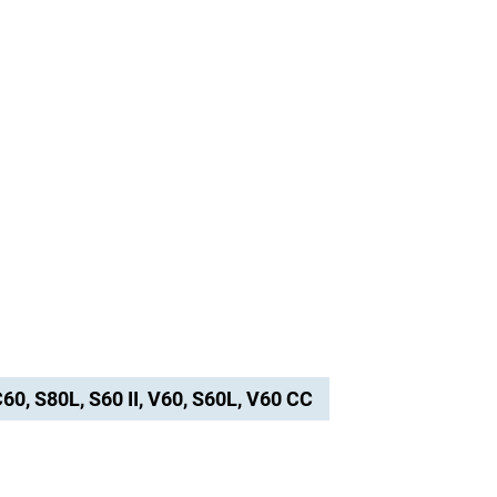
C60, S80L, S60 II, V60, S60L, V60 CC