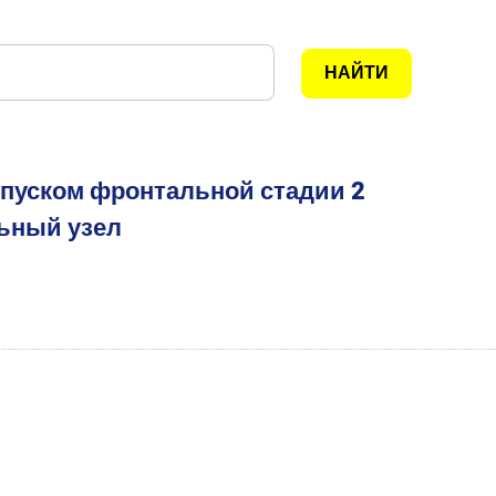
ыпуском фронтальной стадии 2
ьный узел