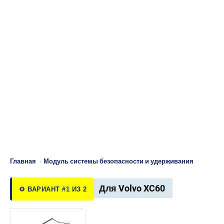
Главная
›
Модуль системы безопасности и удерживания
Для Volvo XC60
⚙️ ВАРИАНТ #1 ИЗ 2