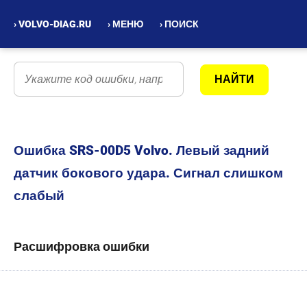
› VOLVO-DIAG.RU
› МЕНЮ
› ПОИСК
Ошибка SRS-00D5 Volvo. Левый задний
датчик бокового удара. Сигнал слишком
слабый
Расшифровка ошибки