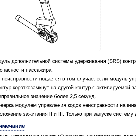
уль дополнительной системы удерживания (SRS) контро
опасности пассажира.
 неисправности подается в том случае, если модуль уп
онтур короткозамкнут на другой контур с активируемой 
еправильное значение более 2,5 секунд.
верка модулем управления кодов неисправности начин
оложение зажигания II и III. Только при запуске систем
имечание