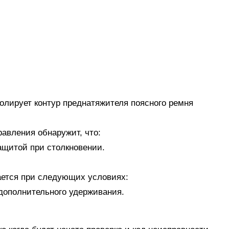
лирует контур преднатяжителя поясного ремня
равления обнаружит, что:
защитой при столкновении.
ается при следующих условиях:
у дополнительного удерживания.