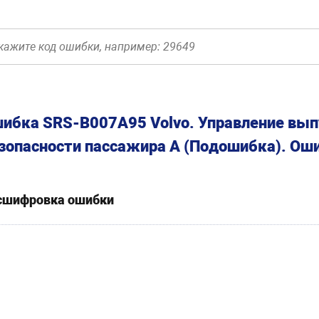
ибка SRS-B007A95 Volvo. Управление вы
зопасности пассажира А (Подошибка). Ош
сшифровка ошибки