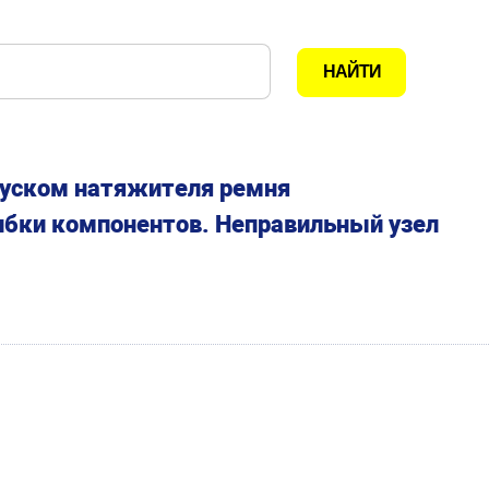
пуском натяжителя ремня
ибки компонентов. Неправильный узел