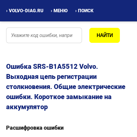
› VOLVO-DIAG.RU
› МЕНЮ
› ПОИСК
Ошибка SRS-B1A5512 Volvo.
Выходная цепь регистрации
столкновения. Общие электрические
ошибки. Короткое замыкание на
аккумулятор
Расшифровка ошибки