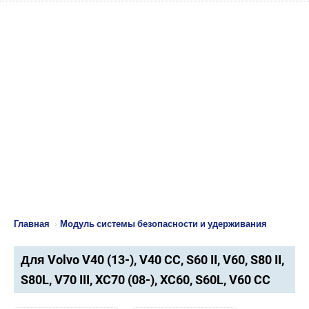
Главная
›
Модуль системы безопасности и удерживания
Для Volvo V40 (13-), V40 CC, S60 II, V60, S80 II,
S80L, V70 III, XC70 (08-), XC60, S60L, V60 CC