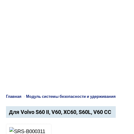
Главная
›
Модуль системы безопасности и удерживания
Для Volvo S60 II, V60, XC60, S60L, V60 CC