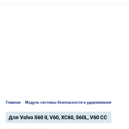
Главная
›
Модуль системы безопасности и удерживания
Для Volvo S60 II, V60, XC60, S60L, V60 CC