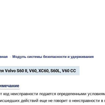
вная
›
Модуль системы безопасности и удерживания
я Volvo S60 II, V60, XC60, S60L, V60 CC
имечание
т код неисправности подается определенными условиям
исшедших действий еще не говорит о неисправности в м