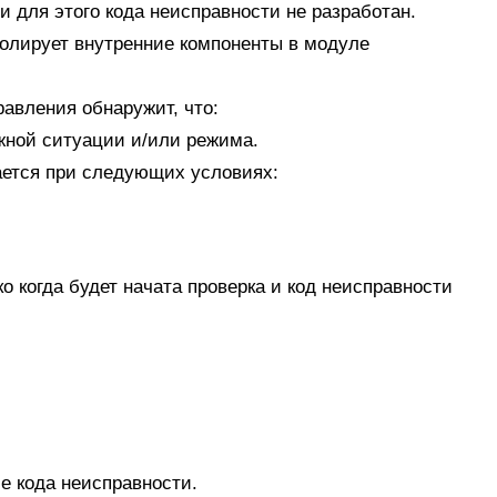
 для этого кода неисправности не разработан.
олирует внутренние компоненты в модуле
равления обнаружит, что:
жной ситуации и/или режима.
ается при следующих условиях:
 когда будет начата проверка и код неисправности
е кода неисправности.