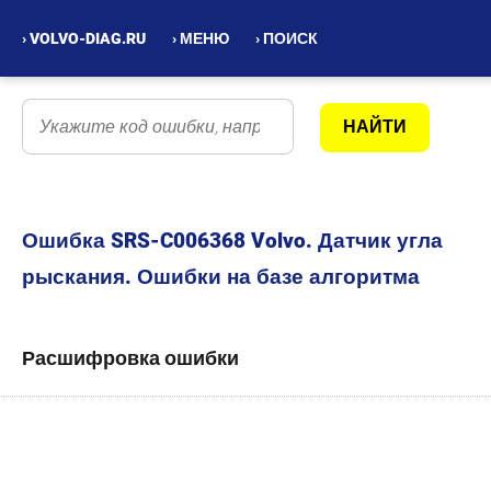
› VOLVO-DIAG.RU
› МЕНЮ
› ПОИСК
Ошибка SRS-C006368 Volvo. Датчик угла
рыскания. Ошибки на базе алгоритма
Расшифровка ошибки