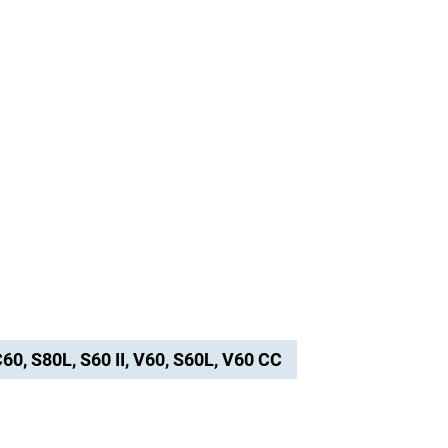
C60, S80L, S60 II, V60, S60L, V60 CC