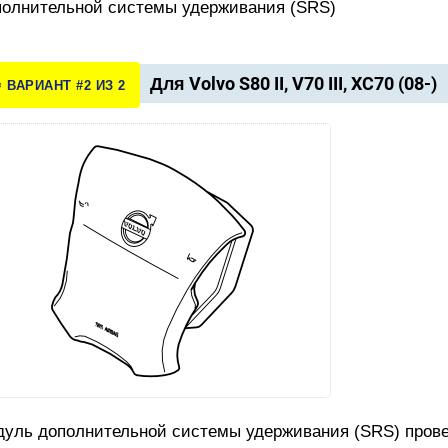
олнительной системы удерживания (SRS)
Для Volvo S80 II, V70 III, XC70 (08-)
️ ВАРИАНТ #2 ИЗ 2
уль дополнительной системы удерживания (SRS) прове