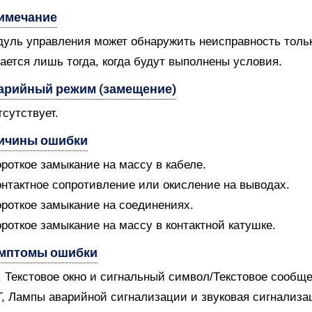
имечание
уль управления может обнаружить неисправность только
ается лишь тогда, когда будут выполнены условия.
арийный режим (замещение)
тсутствует.
ичины ошибки
ороткое замыкание на массу в кабеле.
онтактное сопротивление или окисление на выводах.
ороткое замыкание на соединениях.
ороткое замыкание на массу в контактной катушке.
мптомы ошибки
V, Текстовое окно и сигнальный символ/Текстовое сообщ
T, Лампы аварийной сигнализации и звуковая сигнализ