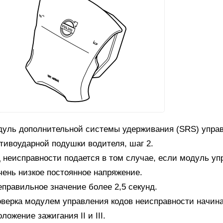
уль дополнительной системы удерживания (SRS) управ
тивоударной подушки водителя, шаг 2.
 неисправности подается в том случае, если модуль уп
чень низкое постоянное напряжение.
еправильное значение более 2,5 секунд.
верка модулем управления кодов неисправности начин
оложение зажигания II и III.