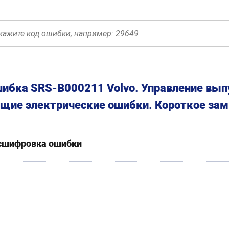
ибка SRS-B000211 Volvo. Управление вып
щие электрические ошибки. Короткое зам
сшифровка ошибки