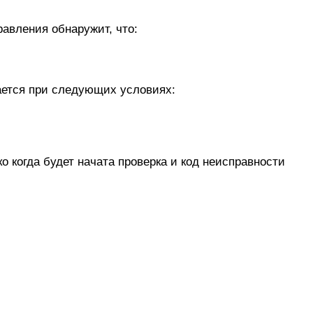
равления обнаружит, что:
ается при следующих условиях:
 когда будет начата проверка и код неисправности