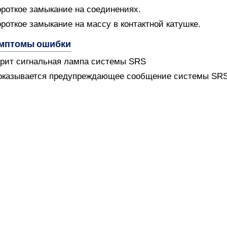
ороткое замыкание на соединениях.
ороткое замыкание на массу в контактной катушке.
мптомы ошибки
орит сигнальная лампа системы SRS
оказывается предупреждающее сообщение системы SR