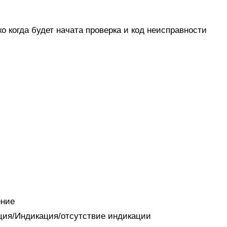
 когда будет начата проверка и код неисправности
ение
ация/Индикация/отсутствие индикации