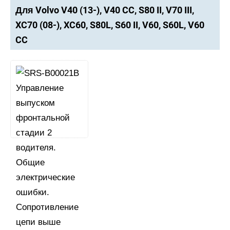
Для Volvo V40 (13-), V40 CC, S80 II, V70 III,
XC70 (08-), XC60, S80L, S60 II, V60, S60L, V60
CC