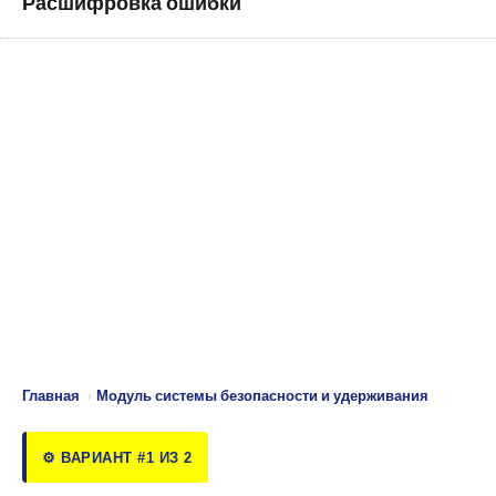
Расшифровка ошибки
Главная
›
Модуль системы безопасности и удерживания
⚙️ ВАРИАНТ #1 ИЗ 2