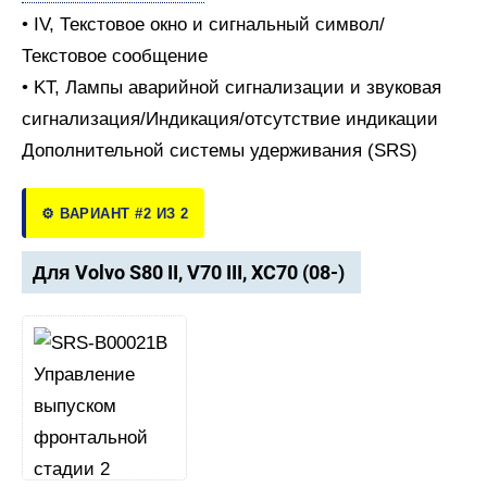
• IV, Текстовое окно и сигнальный символ/
Текстовое сообщение
• KT, Лампы аварийной сигнализации и звуковая
сигнализация/Индикация/отсутствие индикации
Дополнительной системы удерживания (SRS)
⚙️ ВАРИАНТ #2 ИЗ 2
Для Volvo S80 II, V70 III, XC70 (08-)