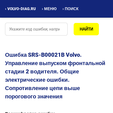
› VOLVO-DIAG.RU
› МЕНЮ
› ПОИСК
Ошибка SRS-B00021B Volvo.
Управление выпуском фронтальной
стадии 2 водителя. Общие
электрические ошибки.
Сопротивление цепи выше
порогового значения