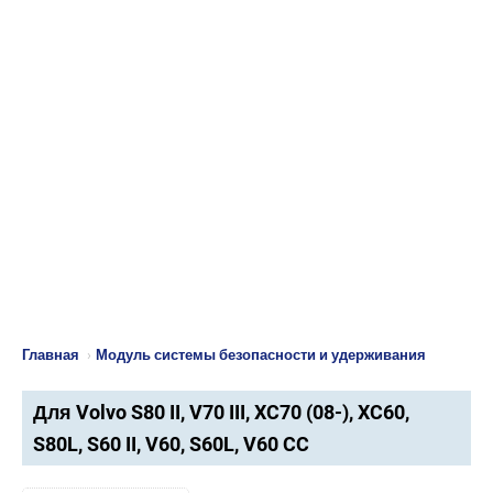
Главная
›
Модуль системы безопасности и удерживания
Для Volvo S80 II, V70 III, XC70 (08-), XC60,
S80L, S60 II, V60, S60L, V60 CC