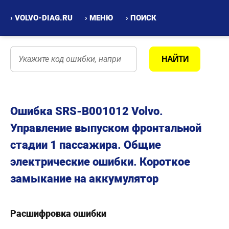
› VOLVO-DIAG.RU
› МЕНЮ
› ПОИСК
Ошибка SRS-B001012 Volvo.
Управление выпуском фронтальной
стадии 1 пассажира. Общие
электрические ошибки. Короткое
замыкание на аккумулятор
Расшифровка ошибки