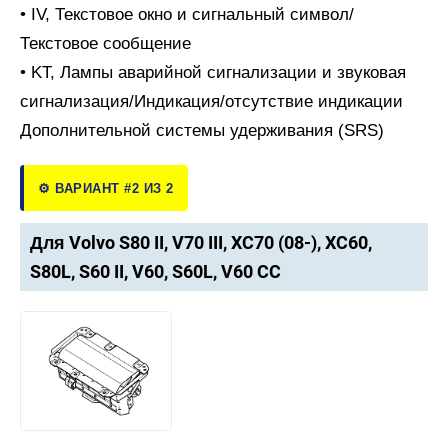
• IV, Текстовое окно и сигнальный символ/
Текстовое сообщение
• KT, Лампы аварийной сигнализации и звуковая
сигнализация/Индикация/отсутствие индикации
Дополнительной системы удерживания (SRS)
⚙️ ВАРИАНТ #2 ИЗ 2
Для Volvo S80 II, V70 III, XC70 (08-), XC60,
S80L, S60 II, V60, S60L, V60 CC