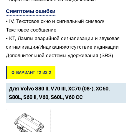
Симптомы ошибки
• IV, Текстовое окно и сигнальный символ/
Текстовое сообщение
• KT, Лампы аварийной сигнализации и звуковая
сигнализация/Индикация/отсутствие индикации
Дополнительной системы удерживания (SRS)
⚙️ ВАРИАНТ #2 ИЗ 2
Для Volvo S80 II, V70 III, XC70 (08-), XC60,
S80L, S60 II, V60, S60L, V60 CC