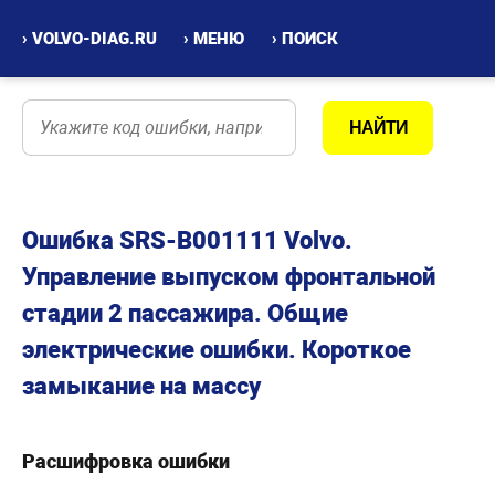
› VOLVO-DIAG.RU
› МЕНЮ
› ПОИСК
Ошибка SRS-B001111 Volvo.
Управление выпуском фронтальной
стадии 2 пассажира. Общие
электрические ошибки. Короткое
замыкание на массу
Расшифровка ошибки