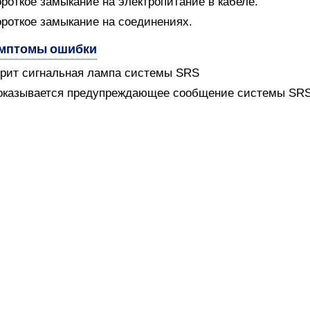
ороткое замыкание на электропитание в кабеле.
ороткое замыкание на соединениях.
мптомы ошибки
орит сигнальная лампа системы SRS
оказывается предупреждающее сообщение системы SR