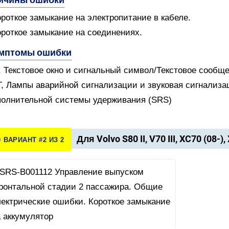
ороткое замыкание на электропитание в кабеле.
ороткое замыкание на соединениях.
мптомы ошибки
V, Текстовое окно и сигнальный символ/Текстовое сообщ
T, Лампы аварийной сигнализации и звуковая сигнализ
олнительной системы удерживания (SRS)
Для Volvo S80 II, V70 III, XC70 (08-),
️ ВАРИАНТ #2 ИЗ 2