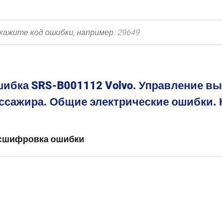
ибка SRS-B001112 Volvo. Управление в
ссажира. Общие электрические ошибки. 
сшифровка ошибки