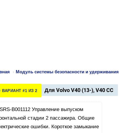
вная
›
Модуль системы безопасности и удерживания
Для Volvo V40 (13-), V40 CC
️ ВАРИАНТ #1 ИЗ 2