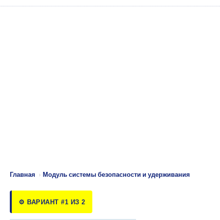
Главная
›
Модуль системы безопасности и удерживания
⚙️ ВАРИАНТ #1 ИЗ 2