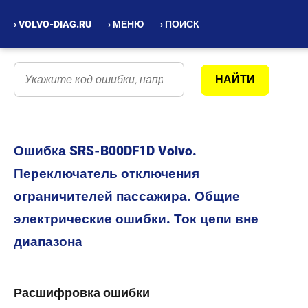
› VOLVO-DIAG.RU
› МЕНЮ
› ПОИСК
Ошибка SRS-B00DF1D Volvo.
Переключатель отключения
ограничителей пассажира. Общие
электрические ошибки. Ток цепи вне
диапазона
Расшифровка ошибки