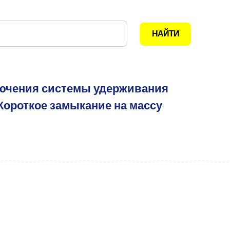
лючения системы удерживания
Короткое замыкание на массу