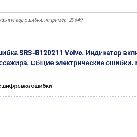
ибка SRS-B120211 Volvo. Индикатор вк
ссажира. Общие электрические ошибки. 
сшифровка ошибки