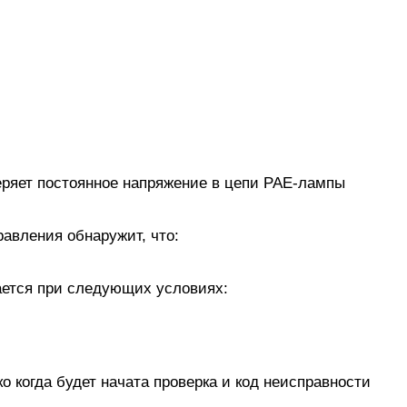
ряет постоянное напряжение в цепи PAE-лампы
равления обнаружит, что:
ается при следующих условиях:
 когда будет начата проверка и код неисправности