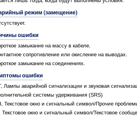
ается лишь тогда, когда будут выполнены условия.
арийный режим (замещение)
тсутствует.
ичины ошибки
ороткое замыкание на массу в кабеле.
онтактное сопротивление или окисление на выводах.
ороткое замыкание на соединениях.
мптомы ошибки
T, Лампы аварийной сигнализации и звуковая сигнализ
олнительной системы удерживания (SRS)
B, Текстовое окно и сигнальный символ/Прочие проблем
V, Текстовое окно и сигнальный символ/Текстовое сообщ