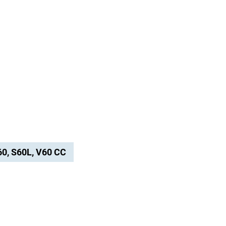
V60, S60L, V60 CC