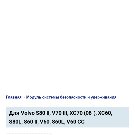
Главная
›
Модуль системы безопасности и удерживания
Для Volvo S80 II, V70 III, XC70 (08-), XC60,
S80L, S60 II, V60, S60L, V60 CC