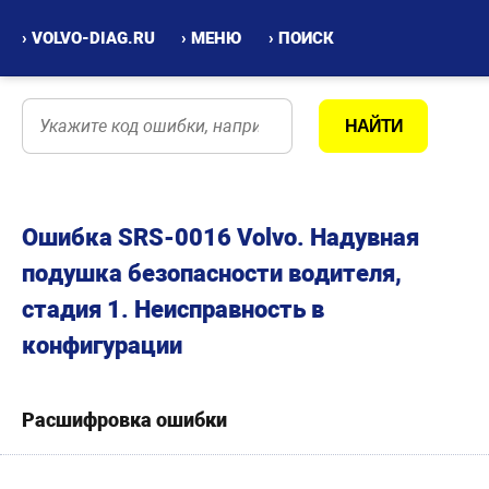
› VOLVO-DIAG.RU
› МЕНЮ
› ПОИСК
Ошибка SRS-0016 Volvo. Надувная
подушка безопасности водителя,
стадия 1. Неисправность в
конфигурации
Расшифровка ошибки